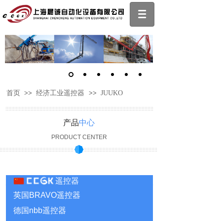
首页
>>
经济工业遥控器
>>
JUUKO
产品
中心
PRODUCT CENTER
遥控器
英国BRAVO遥控器
德国nbb遥控器