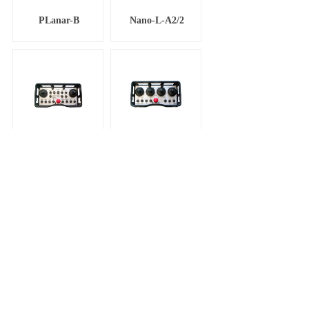
PLanar-B
Nano-L-A2/2
Nano-M-A2/2
Nano-M-A2/4
共 24 条记录
1
2
3
4
下一页>
末页