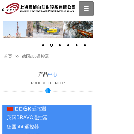
首页
>>
德国nbb遥控器
产品
中心
PRODUCT CENTER
遥控器
英国BRAVO遥控器
德国nbb遥控器