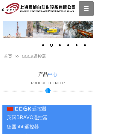
首页
>>
GGCK遥控器
产品
中心
PRODUCT CENTER
遥控器
英国BRAVO遥控器
德国nbb遥控器