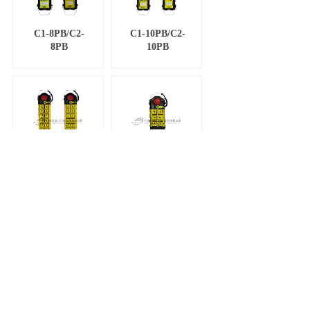
C1-8PB/C2-
C1-10PB/C2-
8PB
10PB
C1-12PB/C2-
C211
12PB
共 12 条记录
1
2
下一页>
末页