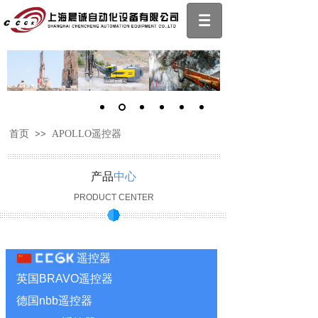
首页
>>
APOLLO遥控器
产品
中心
PRODUCT CENTER
遥控器
英国BRAVO遥控器
德国nbb遥控器