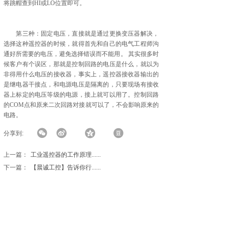
将跳帽查到HI或LO位置即可。
第三种：固定电压，直接就是通过更换变压器解决，
选择这种遥控器的时候，就得首先和自己的电气工程师沟
通好所需要的电压，避免选择错误而不能用。 其实很多时
候客户有个误区，那就是控制回路的电压是什么，就以为
非得用什么电压的接收器，事实上，遥控器接收器输出的
是继电器干接点，和电源电压是隔离的，只要现场有接收
器上标定的电压等级的电源，接上就可以用了。控制回路
的COM点和原来二次回路对接就可以了，不会影响原来的
电路。
分享到:
上一篇：
工业遥控器的工作原理......
下一篇：
【晨诚工控】告诉你行......