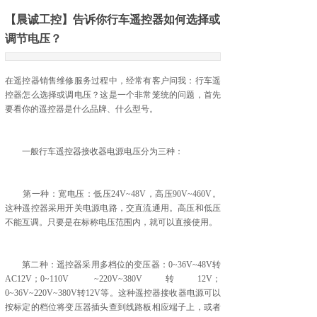
【晨诚工控】告诉你行车遥控器如何选择或
调节电压？
在遥控器销售维修服务过程中，经常有客户问我：行车遥
控器怎么选择或调电压？这是一个非常笼统的问题，首先
要看你的遥控器是什么品牌、什么型号。
一般行车遥控器接收器电源电压分为三种：
第一种：宽电压：低压24V~48V，高压90V~460V。
这种遥控器采用开关电源电路，交直流通用。高压和低压
不能互调。只要是在标称电压范围内，就可以直接使用。
第二种：遥控器采用多档位的变压器：0~36V~48V转
AC12V；0~110V ~220V~380V转12V；
0~36V~220V~380V转12V等。这种遥控器接收器电源可以
按标定的档位将变压器插头查到线路板相应端子上，或者